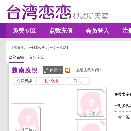
免费专区
点数充值
会员登入
注
业绩排行
一对多收费
一对一收费
全部在線
台妹专区
越南凌悅
休息中
最近上线时间 :
免費視訊
进入包厢
送礼
免费文字聊
一对多视
一对一视